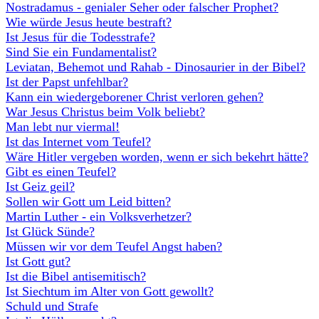
Nostradamus - genialer Seher oder falscher Prophet?
Wie würde Jesus heute bestraft?
Ist Jesus für die Todesstrafe?
Sind Sie ein Fundamentalist?
Leviatan, Behemot und Rahab - Dinosaurier in der Bibel?
Ist der Papst unfehlbar?
Kann ein wiedergeborener Christ verloren gehen?
War Jesus Christus beim Volk beliebt?
Man lebt nur viermal!
Ist das Internet vom Teufel?
Wäre Hitler vergeben worden, wenn er sich bekehrt hätte?
Gibt es einen Teufel?
Ist Geiz geil?
Sollen wir Gott um Leid bitten?
Martin Luther - ein Volksverhetzer?
Ist Glück Sünde?
Müssen wir vor dem Teufel Angst haben?
Ist Gott gut?
Ist die Bibel antisemitisch?
Ist Siechtum im Alter von Gott gewollt?
Schuld und Strafe