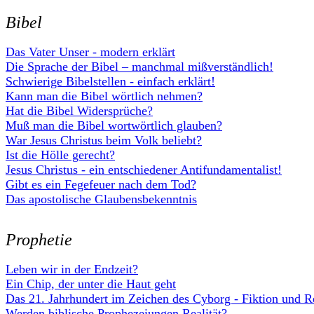
Bibel
Das Vater Unser - modern erklärt
Die Sprache der Bibel – manchmal mißverständlich!
Schwierige Bibelstellen - einfach erklärt!
Kann man die Bibel wörtlich nehmen?
Hat die Bibel Widersprüche?
Muß man die Bibel wortwörtlich glauben?
War Jesus Christus beim Volk beliebt?
Ist die Hölle gerecht?
Jesus Christus - ein entschiedener Antifundamentalist!
Gibt es ein Fegefeuer nach dem Tod?
Das apostolische Glaubensbekenntnis
Prophetie
Leben wir in der Endzeit?
Ein Chip, der unter die Haut geht
Das 21. Jahrhundert im Zeichen des Cyborg - Fiktion und Re
Werden biblische Prophezeiungen Realität?