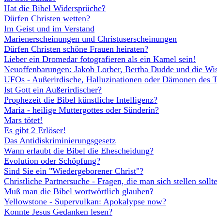
Hat die Bibel Widersprüche?
Dürfen Christen wetten?
Im Geist und im Verstand
Marienerscheinungen und Christuserscheinungen
Dürfen Christen schöne Frauen heiraten?
Lieber ein Dromedar fotografieren als ein Kamel sein!
Neuoffenbarungen: Jakob Lorber, Bertha Dudde und die Wis
UFOs - Außerirdische, Halluzinationen oder Dämonen des T
Ist Gott ein Außerirdischer?
Prophezeit die Bibel künstliche Intelligenz?
Maria - heilige Muttergottes oder Sünderin?
Mars tötet!
Es gibt 2 Erlöser!
Das Antidiskriminierungsgesetz
Wann erlaubt die Bibel die Ehescheidung?
Evolution oder Schöpfung?
Sind Sie ein "Wiedergeborener Christ"?
Christliche Partnersuche - Fragen, die man sich stellen sollte
Muß man die Bibel wortwörtlich glauben?
Yellowstone - Supervulkan: Apokalypse now?
Konnte Jesus Gedanken lesen?