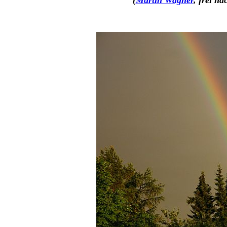
(
Martin Wagner
, frei n