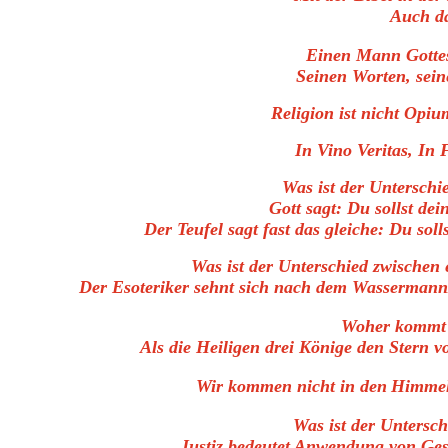
Auch da
Einen Mann Gotte
Seinen Worten, sei
Religion ist nicht Opiu
In Vino Veritas, In
Was ist der Unterschi
Gott sagt: Du sollst dei
Der Teufel sagt fast das gleiche: Du sol
Was ist der Unterschied zwischen
Der Esoteriker sehnt sich nach dem Wassermannze
Woher kommt 
Als die Heiligen drei Könige den Stern v
Wir kommen nicht in den
Himmel
Was ist der Untersch
Justiz bedeutet Anwendung von Gese