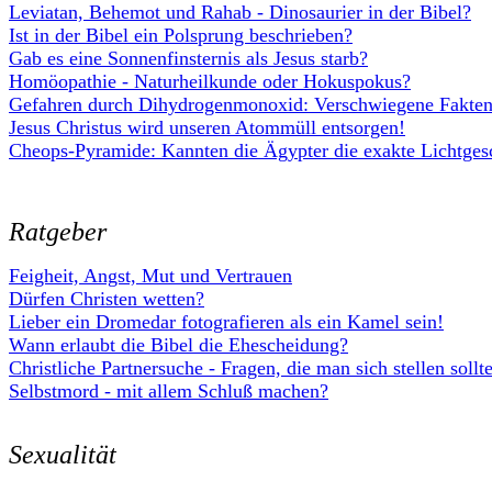
Leviatan, Behemot und Rahab - Dinosaurier in der Bibel?
Ist in der Bibel ein Polsprung beschrieben?
Gab es eine Sonnenfinsternis als Jesus starb?
Homöopathie - Naturheilkunde oder Hokuspokus?
Gefahren durch Dihydrogenmonoxid: Verschwiegene Fakten
Jesus Christus wird unseren Atommüll entsorgen!
Cheops-Pyramide: Kannten die Ägypter die exakte Lichtges
Ratgeber
Feigheit, Angst, Mut und Vertrauen
Dürfen Christen wetten?
Lieber ein Dromedar fotografieren als ein Kamel sein!
Wann erlaubt die Bibel die Ehescheidung?
Christliche Partnersuche - Fragen, die man sich stellen sollte
Selbstmord - mit allem Schluß machen?
Sexualität