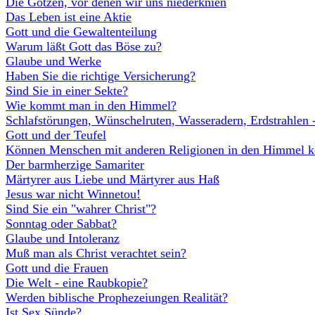
Die Götzen, vor denen wir uns niederknien
Das Leben ist eine Aktie
Gott und die Gewaltenteilung
Warum läßt Gott das Böse zu?
Glaube und Werke
Haben Sie die richtige Versicherung?
Sind Sie in einer Sekte?
Wie kommt man in den Himmel?
Schlafstörungen, Wünschelruten, Wasseradern, Erdstrahlen 
Gott und der Teufel
Können Menschen mit anderen Religionen in den Himmel
Der barmherzige Samariter
Märtyrer aus Liebe und Märtyrer aus Haß
Jesus war nicht Winnetou!
Sind Sie ein "wahrer Christ"?
Sonntag oder Sabbat?
Glaube und Intoleranz
Muß man als Christ verachtet sein?
Gott und die Frauen
Die Welt - eine Raubkopie?
Werden biblische Prophezeiungen Realität?
Ist Sex Sünde?