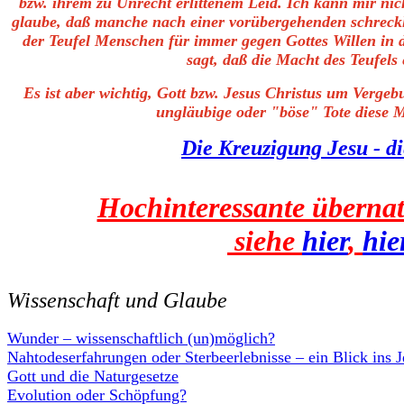
bzw. ihrem zu Unrecht erlittenem Leid.
Ich kann mir nich
glaube, daß manche nach einer vorübergehenden schreckl
der Teufel Menschen für immer gegen Gottes Willen in de
sagt, daß die Macht des Teufels
Es ist aber wichtig, Gott bzw. Jesus Christus um Vergeb
ungläubige oder "böse" Tote diese 
Die Kreuzigung Jesu - di
Hochinteressante übernat
siehe
hier
,
hie
Wissenschaft und Glaube
Wunder – wissenschaftlich (un)möglich?
Nahtodeserfahrungen oder Sterbeerlebnisse – ein Blick ins J
Gott und die Naturgesetze
Evolution oder Schöpfung?