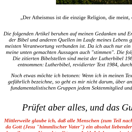
„Der Atheismus ist die einzige Religion, die mein
Die folgenden Artikel beruhen auf meinen Gedanken und Er
der Bibel und anderen Quellen im Laufe meines Lebens g
meisten Verantwortung verbunden ist. Da ich auch nur ein
meine unten gemachten Aussagen auch "stimmen". Die fol
Die zitierten Bibelstellen sind meist der Lutherbibel 
entnommen:
Lutherbibel, revidierter Text 1984, durc
Noch etwas möchte ich betonen: Wenn ich in meinen Tex
gefährlich bezeichne, so geht es mir nicht darum, über a
fundamentalistischen Gruppen jedem Sektenmitglied un
Prüfet aber alles, und das Gu
Mittlerweile glaube ich, daß alle Menschen (zum Teil nach
da Gott (Jesu "himmlischer Vater") ein absolut liebender