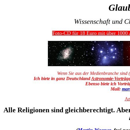
Glau
Wissenschaft und C
Foto-CD für 18 Euro mit über 1000 A
Wenn Sie aus der Medienbranche sind (
Ich biete in ganz Deutschland
Astronomie-Vorträg
Ebenso biete ich Vorträ
Mail:
mar
An
Alle Religionen sind gleichberechtigt. Aber