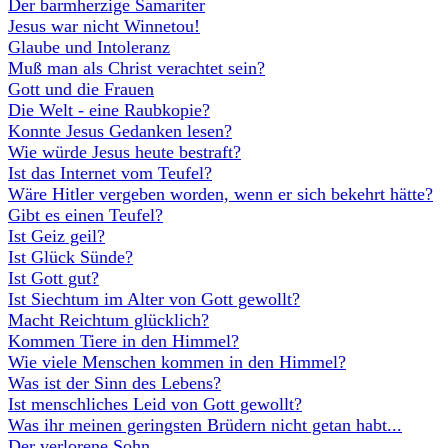
Der barmherzige Samariter
Jesus war nicht Winnetou!
Glaube und Intoleranz
Muß man als Christ verachtet sein?
Gott und die Frauen
Die Welt - eine Raubkopie?
Konnte Jesus Gedanken lesen?
Wie würde Jesus heute bestraft?
Ist das Internet vom Teufel?
Wäre Hitler vergeben worden, wenn er sich bekehrt hätte?
Gibt es einen Teufel?
Ist Geiz geil?
Ist Glück Sünde?
Ist Gott gut?
Ist Siechtum im Alter von Gott gewollt?
Macht Reichtum glücklich?
Kommen
Tiere in den Himmel?
Wie viele Menschen kommen in den Himmel?
Was ist der Sinn des Lebens?
Ist menschliches Leid von Gott gewollt?
Was ihr meinen geringsten Brüdern nicht getan habt...
Der verlorene Sohn