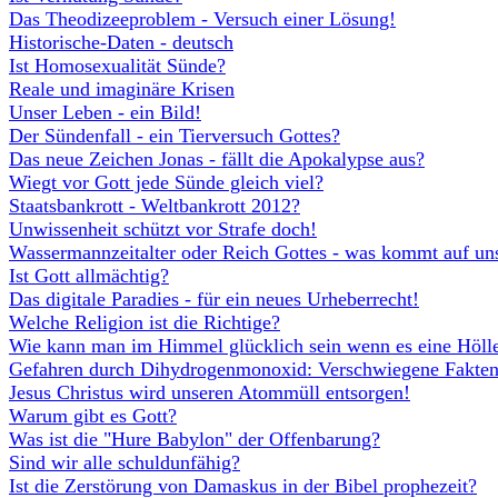
Das Theodizeeproblem - Versuch einer Lösung!
Historische-Daten - deutsch
Ist Homosexualität Sünde?
Reale und imaginäre Krisen
Unser Leben - ein Bild!
Der Sündenfall - ein Tierversuch Gottes?
Das neue Zeichen Jonas - fällt die Apokalypse aus?
Wiegt vor Gott jede Sünde gleich viel?
Staatsbankrott - Weltbankrott 2012?
Unwissenheit schützt vor Strafe doch!
Wassermannzeitalter oder Reich Gottes - was kommt auf un
Ist Gott allmächtig?
Das digitale Paradies - für ein neues Urheberrecht!
Welche Religion ist die Richtige?
Wie kann man im Himmel glücklich sein wenn es eine Hölle
Gefahren durch Dihydrogenmonoxid: Verschwiegene Fakten
Jesus Christus wird unseren Atommüll entsorgen!
Warum gibt es Gott?
Was ist die "Hure Babylon" der Offenbarung?
Sind wir alle schuldunfähig?
Ist die Zerstörung von Damaskus in der Bibel prophezeit?