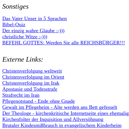
Sonstiges
Das Vater Unser in 5 Sprachen
Bibel-Quiz
Der einzig wahre Glaube :-)))
christliche Witze :-)))
B
EFEHL GOTTES: Werden Sie alle REICHSBÜRGER!!!
Externe Links:
Christenverfolgung weltweit
Christenverfolgung im Orient
Christenverfolgung im Irak
Apostasie und Todesstrafe
Strafrecht im Iran
Pflegenotstand - Ende ohne Gnade
Gewalt im Pflegeheim - Alte werden ans Bett gefesselt
Der Theologe - kirchenkritische Internetseite eines ehemali
Kirchenfolter der Inquisition und Allversöhnung
Brutaler Kindesmißbrauch in evangelischem Kinderheim