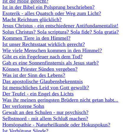
Ist die Hölle gerecht?
Ist in der Bibel ein Polsprung beschrieben?
Esoterik - alles Quatsch oder Weg zum Licht?
Macht Reichtum glücklich?
Jesus Christus - ein entschiedener Antifundamentalist!
Solus Christus? Sola scriptura? Sola fide? Sola gratia?
Kommen
Tiere in den Himmel?
Ist unser Rechtsstaat wirklich gerecht?
Wie viele Menschen kommen in den Himmel?
Gibt es ein Fegefeuer nach dem Tod?
Gab es eine Sonnenfinsternis als Jesus starb?
Können Priester Sünden vergeben?
Was ist der Sinn des Lebens?
Das apostolische Glaubensbekenntnis
Ist menschliches Leid von Gott gewollt?
Der Teufel - ein Engel des Lichts
Was ihr meinen geringsten Brüdern nicht getan habt...
Der verlorene Sohn
Gewalt an den Schulen - nur psychisch?
Selbstmord - mit allem Schluß machen?
Homöopathie - Naturheilkunde oder Hokuspokus?
Ist Verhütung Sünde?