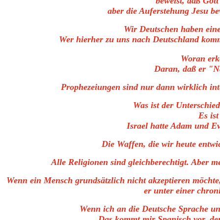
beweist, daß Gott
aber die Auferstehung Jesu bew
Wir Deutschen haben eine
Wer hierher zu uns nach Deutschland kommt
Woran erk
Daran, daß er "Na
Prophezeiungen sind nur dann wirklich int
Was ist der Unterschie
Es ist
Israel hatte Adam und Ev
Die Waffen, die wir heute entwi
Alle Religionen sind gleichberechtigt. Aber me
Wenn ein Mensch grundsätzlich nicht akzeptieren möchte,
er unter einer chron
Wenn ich an die Deutsche Sprache un
Das kommt mir Spanisch vor, de