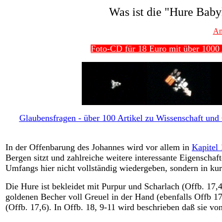
Was ist die "Hure Bab
An
Foto-CD für 18 Euro mit über 1000 
Glaubensfragen - über 100 Artikel zu Wissenschaft und G
In der Offenbarung des Johannes wird vor allem in
Kapitel 
Bergen sitzt und zahlreiche weitere interessante Eigenschaf
Umfangs hier nicht vollständig wiedergeben, sondern in ku
Die Hure ist bekleidet mit Purpur und Scharlach (Offb. 17,4
goldenen Becher voll Greuel in der Hand (ebenfalls Offb 17
(Offb. 17,6). In Offb. 18, 9-11 wird beschrieben daß sie vo