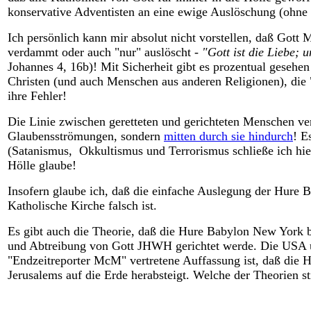
konservative Adventisten an eine ewige Auslöschung (ohne 
Ich persönlich kann mir absolut nicht vorstellen, daß Gott
verdammt oder auch "nur" auslöscht -
"Gott ist die Liebe; 
Johannes 4, 16b)! Mit Sicherheit gibt es prozentual gesehe
Christen (und auch Menschen aus anderen Religionen), die 
ihre Fehler!
Die Linie zwischen geretteten und gerichteten Menschen v
Glaubensströmungen, sondern
mitten durch sie hindurch
! E
(Satanismus, Okkultismus und Terrorismus schließe ich hie
Hölle glaube!
Insofern glaube ich, daß die einfache Auslegung der Hure 
Katholische Kirche falsch ist.
Es gibt auch die Theorie, daß die Hure Babylon New Yor
und Abtreibung von Gott JHWH gerichtet werde. Die USA u
"Endzeitreporter McM" vertretene Auffassung ist, daß die H
Jerusalems auf die Erde herabsteigt. Welche der Theorien s