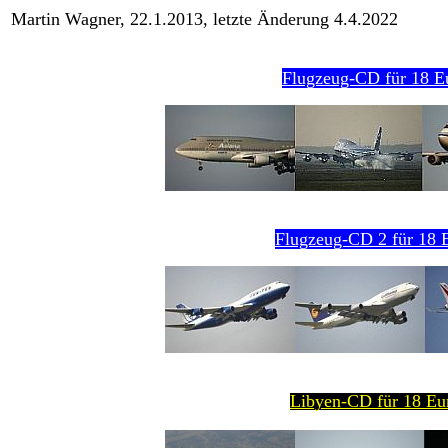
Martin Wagner, 22.1.2013, letzte Änderung 4.4.2022
Flugzeug-CD für 18 E
Flugzeug-CD 2 für 18 E
Libyen-CD für 18 Eur