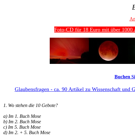
B
An
Foto-CD für 18 Euro mit über 1000 A
Buchen Si
Glaubensfragen - ca. 90 Artikel zu Wissenschaft und Gl
1. Wo stehen die 10 Gebote?
a) Im 1. Buch Mose
b) Im 2. Buch Mose
c) Im 5. Buch Mose
d) Im 2. + 5. Buch Mose