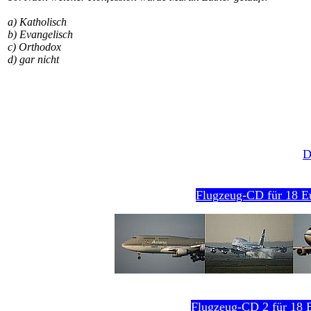
a) Katholisch
b) Evangelisch
c) Orthodox
d) gar nicht
D
Flugzeug-CD für 18 E
Flugzeug-CD 2 für 18 E