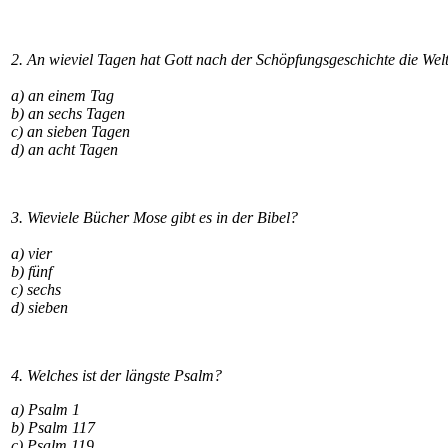
2. An wieviel Tagen hat Gott nach der Schöpfungsgeschichte die Welt
a) an einem Tag
b) an sechs Tagen
c) an sieben Tagen
d) an acht Tagen
3. Wieviele Bücher Mose gibt es in der Bibel?
a) vier
b) fünf
c) sechs
d) sieben
4. Welches ist der längste Psalm?
a) Psalm 1
b) Psalm 117
c) Psalm 119