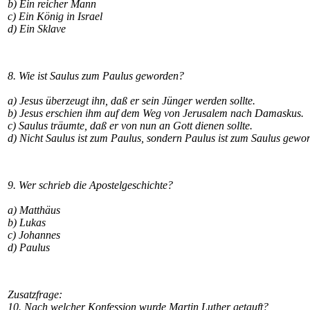
b) Ein reicher Mann
c) Ein König in Israel
d) Ein Sklave
8. Wie ist Saulus zum Paulus geworden?
a) Jesus überzeugt ihn, daß er sein Jünger werden sollte.
b) Jesus erschien ihm auf dem Weg von Jerusalem nach Damaskus.
c) Saulus träumte, daß er von nun an Gott dienen sollte.
d) Nicht Saulus ist zum Paulus, sondern Paulus ist zum Saulus gewo
9. Wer schrieb die Apostelgeschichte?
a) Matthäus
b) Lukas
c) Johannes
d) Paulus
Zusatzfrage:
10. Nach welcher Konfession wurde Martin Luther getauft?