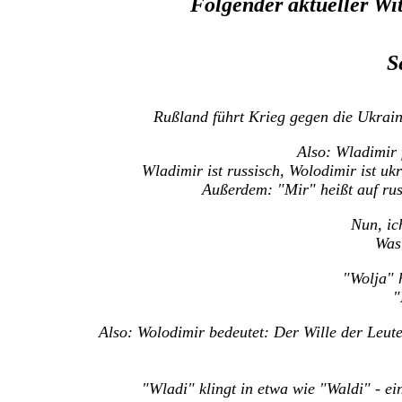
Folgender aktueller Wit
S
Rußland führt Krieg gegen die Ukrain
Also: Wladimir 
Wladimir ist russisch, Wolodimir ist uk
Außerdem: "Mir" heißt auf rus
Nun, ic
Was
"Wolja" h
"
Also: Wolodimir bedeutet: Der Wille der Leute
"Wladi" klingt in etwa wie "Waldi" - e