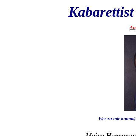
Kabarettis
An
Wer zu mir kommt, 
Meine Homepage 