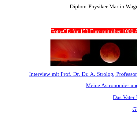
Diplom-Physiker Martin Wagne
Foto-CD für 153 Euro mit über 1000 A
Interview mit Prof. Dr. Dr. A. Strolog, Professor
Meine Astronomie- und
Das Vater 
G