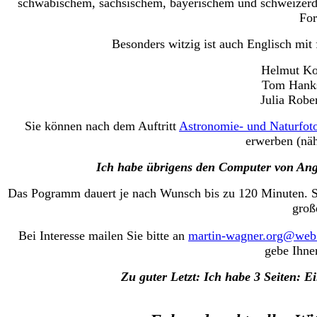
schwäbischem, sächsischem, bayerischem und schweizerde
For
Besonders witzig ist auch Englisch mit
Helmut Ko
Tom Hank
Julia Robe
Sie können nach dem Auftritt
Astronomie- und Naturfot
erwerben (nä
Ich habe übrigens den Computer von Ange
Das Pogramm dauert je nach Wunsch bis zu 120 Minuten. Si
groß
Bei Interesse mailen Sie bitte an
martin-wagner.org@web
gebe Ihne
Zu guter Letzt: Ich habe 3 Seiten: Ei