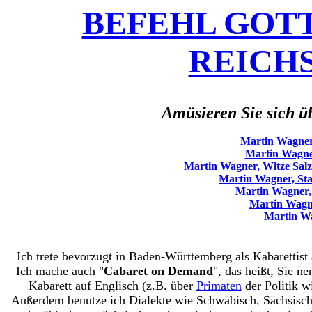
B
EFEHL GOTTES
REICHS
Amüsieren Sie sich ü
Martin Wagner,
Martin Wagne
Martin Wagner, Witze Sal
Martin Wagner, St
Martin Wagner,
Martin Wagn
Martin Wa
Ich trete bevorzugt in Baden-Württemberg als Kabarettist 
Ich mache auch "
Cabaret on Demand
", das heißt, Sie n
Kabarett auf Englisch (z.B. über
Primaten
der Politik w
Außerdem benutze ich Dialekte wie Schwäbisch, Sächsisch