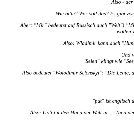
Also - der
Wie bitte? Was soll das? Es gibt z
Aber: "Mir" bedeutet auf Russisch auch "Welt"! "M
wollen 
Also: Wladimir kann auch "Hund
Und w
"Selen" klingt wie "See
Also bedeutet "Wolodimir Selenskyi": "Die Leute, 
"put" ist englisch 
Also: Gott tut den Hund der Welt in .... (und d