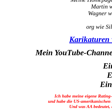
Martin w
Wagner w
org wie Sil
Karikaturen
Mein YouTube-Channe
Ei
E
Ein
Ich habe meine eigene Rating
und habe die US-amerikanischen 
Und was AA bedeutet, d