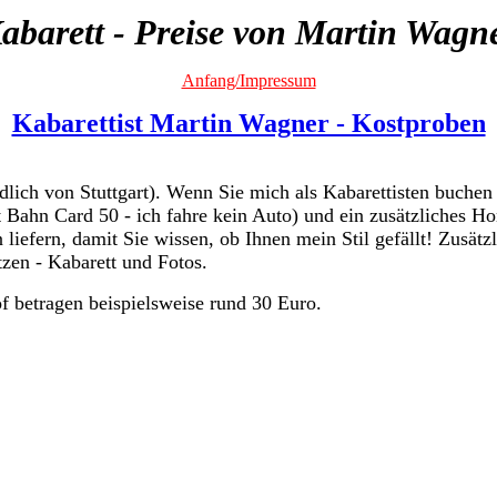
abarett - Preise von Martin Wagn
Anfang/Impressum
Kabarettist Martin Wagner - Kostproben
ch von Stuttgart). Wenn Sie mich als Kabarettisten buchen w
Bahn Card 50 - ich fahre kein Auto) und ein zusätzliches H
iefern, damit Sie wissen, ob Ihnen mein Stil gefällt! Zusätz
zen - Kabarett und Fotos.
f betragen beispielsweise rund 30 Euro.