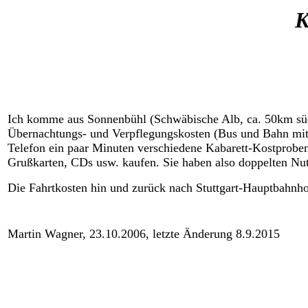
K
Ich komme aus Sonnenbühl (Schwäbische Alb, ca. 50km südli
Übernachtungs- und Verpflegungskosten (Bus und Bahn mit 
Telefon ein paar Minuten verschiedene Kabarett-Kostproben l
Grußkarten, CDs usw. kaufen. Sie haben also doppelten Nut
Die Fahrtkosten hin und zurück nach Stuttgart-Hauptbahnho
Martin Wagner, 23.10.2006, letzte Änderung 8.9.2015