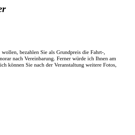
er
ollen, bezahlen Sie als Grundpreis die Fahrt-,
onorar nach Vereinbarung. Ferner würde ich Ihnen am
lich können Sie nach der Veranstaltung weitere Fotos,