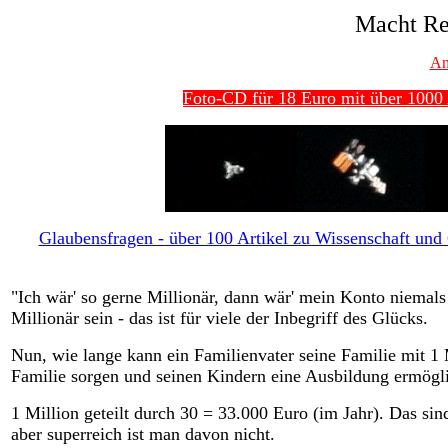
Macht Re
An
Foto-CD für 18 Euro mit über 1000 
Glaubensfragen - über 100 Artikel zu Wissenschaft und G
"Ich wär' so gerne Millionär, dann wär' mein Konto niemals
Millionär sein - das ist für viele der Inbegriff des Glücks.
Nun, wie lange kann ein Familienvater seine Familie mit 1 
Familie sorgen und seinen Kindern eine Ausbildung ermögli
1 Million geteilt durch 30 = 33.000 Euro (im Jahr). Das s
aber superreich ist man davon nicht.