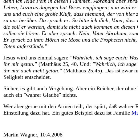
denn ich leide Pein in diesen Flammen. Abraham aber spra
Leben, Lazarus dagegen hat Böses empfangen; nun wird er h
uns und euch eine große Kluft, dass niemand, der von hier
zu uns herüber. Da sprach er: So bitte ich dich, Vater, das
die soll er warnen, damit sie nicht auch kommen an diesen
sollen sie hören. Er aber sprach: Nein, Vater Abraham, son
Er sprach zu ihm: Hören sie Mose und die Propheten nicht,
Toten auferstünde."
Jesus wird uns einmal sagen:
"Wahrlich, ich sage euch: Was
ihr mir getan."
(Matthäus 25, 40. Und:
"Wahrlich, ich sage
ihr mir auch nicht getan."
(Matthäus 25,45). Das ist zwar ni
Seligkeit entscheidet.
Sicher, es gibt auch Vergebung. Aber ein Reicher, der ohne
auch ein "wahrer Glaube" nichts.
Wer aber gerne mit den Armen teilt, der spürt, daß wahrer
Einstellung dazu hat. Ein gutes Beispiel dazu ist Familie
Mu
Martin Wagner, 10.4.2008