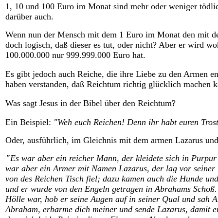
1, 10 und 100 Euro im Monat sind mehr oder weniger tödlich.
darüber auch.
Wenn nun der Mensch mit dem 1 Euro im Monat den mit den
doch logisch, daß dieser es tut, oder nicht? Aber er wird wo
100.000.000 nur 999.999.000 Euro hat.
Es gibt jedoch auch Reiche, die ihre Liebe zu den Armen e
haben verstanden, daß Reichtum richtig glücklich machen k
Was sagt Jesus in der Bibel über den Reichtum?
Ein Beispiel:
"Weh euch Reichen! Denn ihr habt euren Trost
Oder, ausführlich, im Gleichnis mit dem armen Lazarus und
"
Es war aber ein reicher Mann, der kleidete sich in Purpur
war aber ein Armer mit Namen Lazarus, der lag vor seiner
von des Reichen Tisch fiel; dazu kamen auch die Hunde und
und er wurde von den Engeln getragen in Abrahams Schoß. 
Hölle war, hob er seine Augen auf in seiner Qual und sah 
Abraham, erbarme dich meiner und sende Lazarus, damit er 