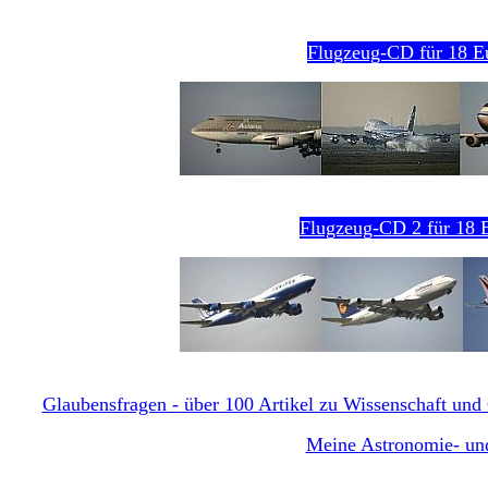
Flugzeug-CD für 18 E
Flugzeug-CD 2 für 18 E
Glaubensfragen - über 100 Artikel zu Wissenschaft und G
Meine Astronomie- und