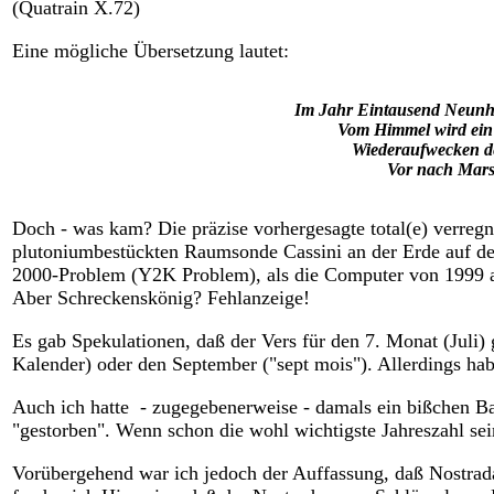
(Quatrain X.72)
Eine mögliche Übersetzung lautet:
Im Jahr Eintausend Neunh
Vom Himmel wird ein
Wiederaufwecken d
Vor nach Mars 
Doch - was kam? Die präzise vorhergesagte total(e) verreg
plutoniumbestückten Raumsonde Cassini an der Erde auf de
2000-Problem (Y2K Problem), als die Computer von 1999 au
Aber Schreckenskönig? Fehlanzeige!
Es gab Spekulationen, daß der Vers für den 7. Monat (Juli) 
Kalender) oder den September ("sept mois"). Allerdings habe
Auch ich hatte - zugegebenerweise - damals ein bißchen B
"gestorben". Wenn schon die wohl wichtigste Jahreszahl sei
Vorübergehend war ich jedoch der Auffassung, daß Nostradam