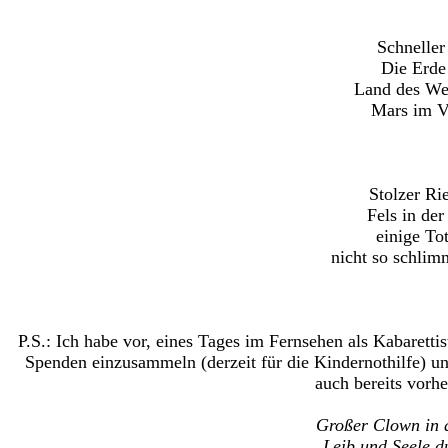
Schneller
Die Erde
Land des Wes
Mars im Vi
Stolzer Ri
Fels in de
einige To
nicht so schlim
P.S.: Ich habe vor, eines Tages im Fernsehen als Kabaretti
Spenden einzusammeln (derzeit für die Kindernothilfe) u
auch bereits vorh
Großer Clown in 
Leib und Seele d