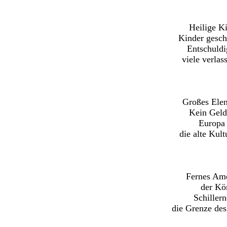
Heilige K
Kinder gesch
Entschuldi
viele verlas
Großes Elen
Kein Geld
Europa 
die alte Kul
Fernes Ame
der Kö
Schiller
die Grenze des