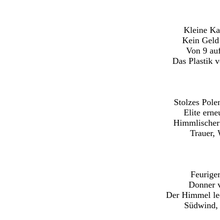
Kleine Ka
Kein Geld 
Von 9 au
Das Plastik 
Stolzes Pole
Elite erne
Himmlischer
Trauer, 
Feurige
Donner 
Der Himmel le
Südwind, 