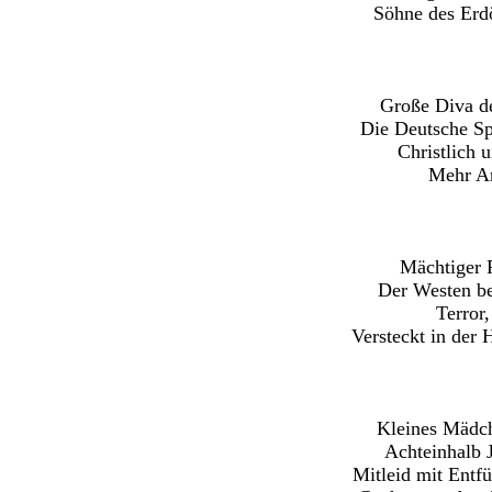
Söhne des Erdö
Große Diva de
Die Deutsche Sp
Christlich 
Mehr Ar
Mächtiger F
Der Westen be
Terror
Versteckt in der 
Kleines Mädch
Achteinhalb J
Mitleid mit Entf