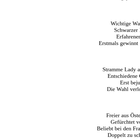
Wichtige Wa
Schwarzer 
Erfahrener
Erstmals gewinnt 
Stramme Lady a
Entschiedene 
Erst beju
Die Wahl verl
Freier aus Öst
Gefürchtet v
Beliebt bei den Fr
Doppelt zu sc