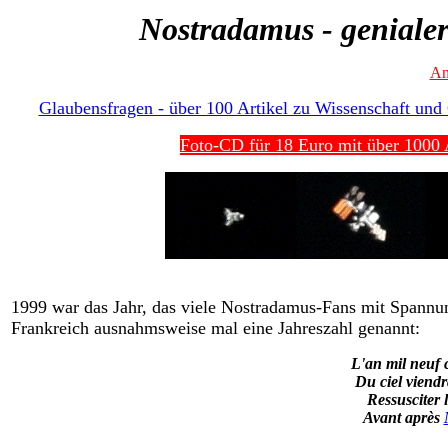
Nostradamus - genialer
An
Glaubensfragen - über 100 Artikel zu Wissenschaft und G
Foto-CD für 18 Euro mit über 1000 A
1999 war das Jahr, das viele Nostradamus-Fans mit Spannung
Frankreich ausnahmsweise mal eine Jahreszahl genannt:
L'an mil neuf 
Du ciel viendr
Ressusciter 
Avant après