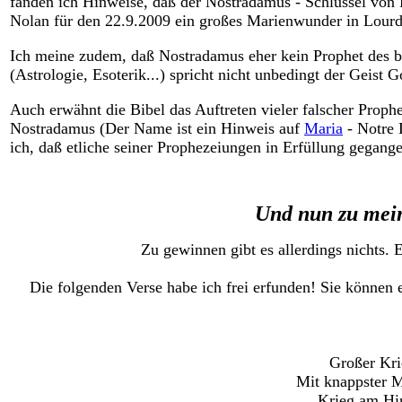
fanden ich Hinweise, daß der Nostradamus - Schlüssel von 
Nolan für den 22.9.2009 ein großes Marienwunder in Lourdes
Ich meine zudem, daß Nostradamus eher kein Prophet des bi
(Astrologie, Esoterik...) spricht nicht unbedingt der Geist G
Auch erwähnt die Bibel das Auftreten vieler falscher Prop
Nostradamus (Der Name ist ein Hinweis auf
Maria
- Notre 
ich, daß etliche seiner Prophezeiungen in Erfüllung gegang
Und nun zu mei
Zu gewinnen gibt es allerdings nichts. 
Die folgenden Verse habe ich frei erfunden! Sie können 
Großer Kri
Mit knappster 
Krieg am Hi