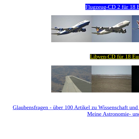
Flugzeug-CD 2 für 18 E
Libyen-CD für 18 Eur
Glaubensfragen - über 100 Artikel zu Wissenschaft und 
Meine Astronomie- und