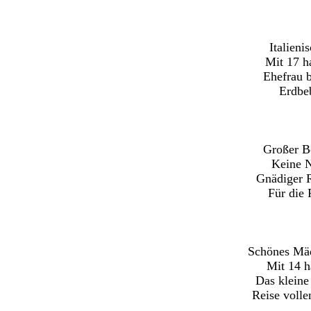
Italieni
Mit 17 h
Ehefrau b
Erdbeb
Großer Bo
Keine N
Gnädiger R
Für die 
Schönes Mä
Mit 14 
Das kleine
Reise volle