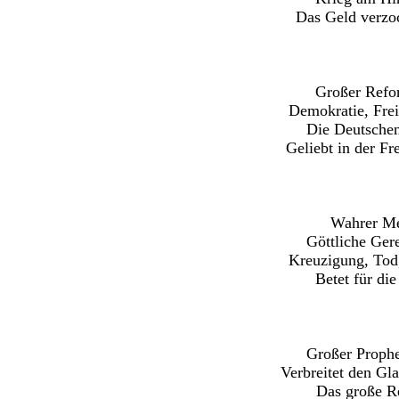
Das Geld verzoc
Großer Refo
Demokratie, Frei
Die Deutschen
Geliebt in der Fr
Wahrer Me
Göttliche Gere
Kreuzigung, Tod
Betet für die
Großer Prophe
Verbreitet den Gl
Das große Re