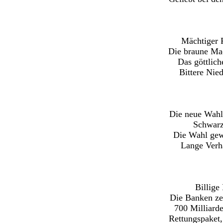
Mächtiger F
Die braune Mac
Das göttlich
Bittere Nied
Die neue Wahl 
Schwarz
Die Wahl gew
Lange Verh
Billige
Die Banken ze
700 Milliarde
Rettungspaket,