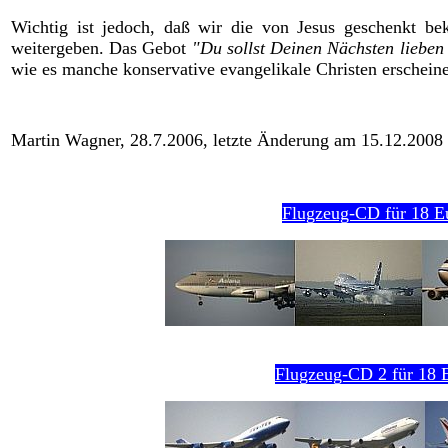
Wichtig ist jedoch, daß wir die von Jesus geschenkt 
weitergeben. Das Gebot
"Du sollst Deinen Nächsten lieben 
wie es manche konservative evangelikale Christen erscheine
Martin Wagner, 28.7.2006, letzte Änderung am 15.12.2008
Flugzeug-CD für 18 E
Flugzeug-CD 2 für 18 E