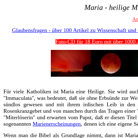
Maria - heilige M
An
Glaubensfragen - über 100 Artikel zu Wissenschaft und G
Foto-CD für 18 Euro mit über 1000 A
Für viele Katholiken ist Maria eine Heilige. Sie wird auc
"Immaculata", was bedeutet, daß sie ohne Erbsünde zur Welt
sündlos gewesen und mit ihrem irdischen Leib in den 
Rosenkranzgebet und von manchen durch das Tragen einer "
"Miterlöserin" und erwarten vom Papst, daß er diesen Tite
sogenannten
Marienerscheinungen
, denen ich eine eigene 
Wenn man die Bibel als Grundlage nimmt, dann ist Maria 