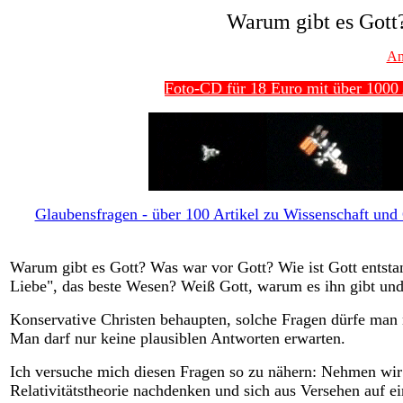
Warum gibt es Gott
An
Foto-CD für 18 Euro mit über 1000 
Glaubensfragen - über 100 Artikel zu Wissenschaft und G
Warum gibt es Gott? Was war vor Gott? Wie ist Gott entsta
Liebe", das beste Wesen? Weiß Gott, warum es ihn gibt un
Konservative Christen behaupten, solche Fragen dürfe man ni
Man darf nur keine plausiblen Antworten erwarten.
Ich versuche mich diesen Fragen so zu nähern: Nehmen wir 
Relativitätstheorie nachdenken und sich aus Versehen auf 