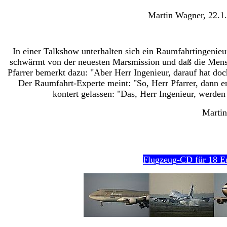
Martin Wagner, 22.1.
In einer Talkshow unterhalten sich ein Raumfahrtingenieu
schwärmt von der neuesten Marsmission und daß die Mensc
Pfarrer bemerkt dazu: "Aber Herr Ingenieur, darauf hat d
Der Raumfahrt-Experte meint: "So, Herr Pfarrer, dann e
kontert gelassen: "Das, Herr Ingenieur, werden
Martin
Flugzeug-CD für 18 E