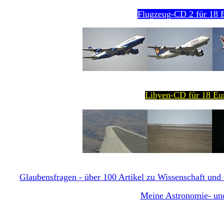
Flugzeug-CD 2 für 18 E
Libyen-CD für 18 Eur
Glaubensfragen - über 100 Artikel zu Wissenschaft und G
Meine Astronomie- und