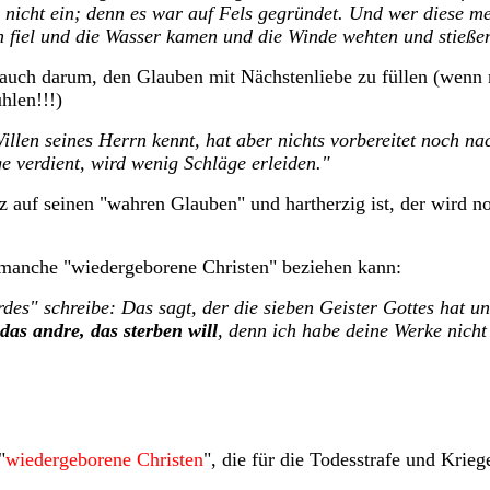
h nicht ein; denn es war auf Fels gegründet. Und wer diese m
 fiel und die Wasser kamen und die Winde wehten und stießen 
uch darum, den Glauben mit Nächstenliebe zu füllen (wenn ma
hlen!!!)
llen seines Herrn kennt, hat aber nichts vorbereitet noch na
e verdient, wird wenig Schläge erleiden."
olz auf seinen "wahren Glauben" und hartherzig ist, der wird 
 manche "wiedergeborene Christen" beziehen kann:
s" schreibe: Das sagt, der die sieben Geister Gottes hat un
 das andre, das sterben will
, denn ich habe deine Werke nich
"
wiedergeborene Christen
", die für die Todesstrafe und Krieg