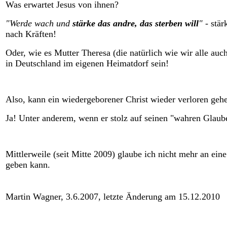
Was erwartet Jesus von ihnen?
"Werde wach und
stärke das andre, das sterben will
" -
stär
nach Kräften!
Oder, wie es Mutter Theresa (die natürlich wie wir alle auc
in Deutschland im eigenen Heimatdorf sein!
Also, kann ein wiedergeborener Christ wieder verloren geh
Ja! Unter anderem, wenn er stolz auf seinen "wahren Glauben
Mittlerweile (seit Mitte 2009) glaube ich nicht mehr an ei
geben kann.
Martin Wagner, 3.6.2007, letzte Änderung am 15.12.2010