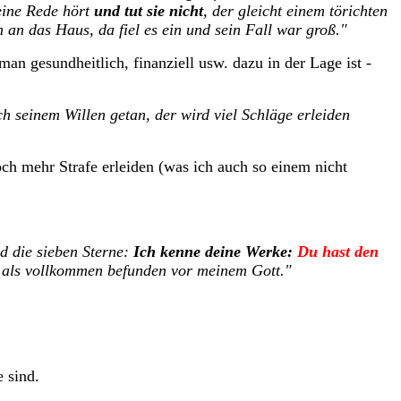
eine Rede hört
und tut sie nicht
, der gleicht einem törichten
an das Haus, da fiel es ein und sein Fall war groß."
n gesundheitlich, finanziell usw. dazu in der Lage ist -
ch seinem Willen getan, der wird viel Schläge erleiden
noch mehr Strafe erleiden (was ich auch so einem nicht
d die sieben Sterne:
Ich kenne deine Werke:
Du hast den
t als vollkommen befunden vor meinem Gott."
e sind.