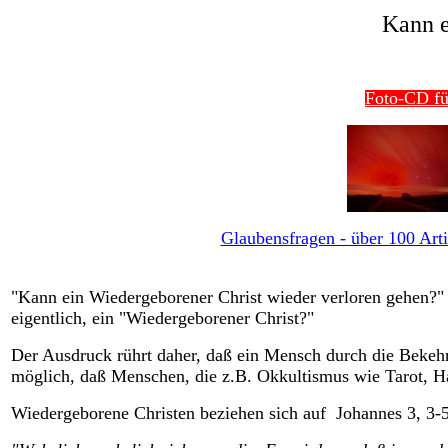
Kann e
Foto-CD fü
Glaubensfragen - über 100 Arti
"Kann ein Wiedergeborener Christ wieder verloren gehen?" 
eigentlich, ein "Wiedergeborener Christ?"
Der Ausdruck rührt daher, daß ein Mensch durch die Bekehr
möglich, daß Menschen, die z.B. Okkultismus wie Tarot, Ha
Wiedergeborene Christen beziehen sich auf Johannes 3, 3-5