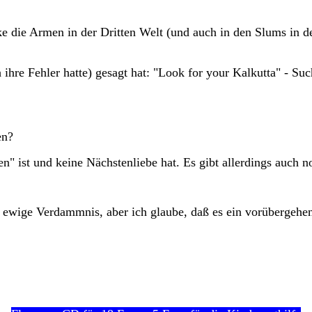
ke die Armen in der Dritten Welt (und auch in den Slums in d
h ihre Fehler hatte) gesagt hat: "Look for your Kalkutta" - 
en?
" ist und keine Nächstenliebe hat. Es gibt allerdings auch n
ne ewige Verdammnis, aber ich glaube, daß es ein vorübergeh