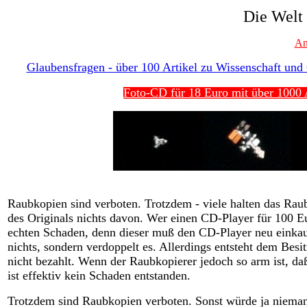
Die Welt
An
Glaubensfragen - über 100 Artikel zu Wissenschaft und G
Foto-CD für 18 Euro mit über 1000 A
Raubkopien sind verboten. Trotzdem - viele halten das Raubk
des Originals nichts davon. Wer einen CD-Player für 100 E
echten Schaden, denn dieser muß den CD-Player neu einkauf
nichts, sondern verdoppelt es. Allerdings entsteht dem Bes
nicht bezahlt. Wenn der Raubkopierer jedoch so arm ist, daß
ist effektiv kein Schaden entstanden.
Trotzdem sind Raubkopien verboten. Sonst würde ja nieman