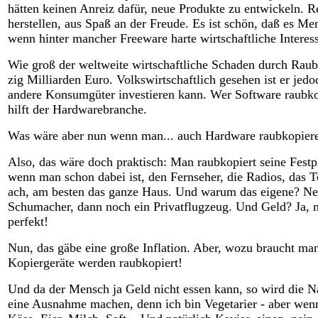
hätten keinen Anreiz dafür, neue Produkte zu entwickeln. 
herstellen, aus Spaß an der Freude. Es ist schön, daß es Me
wenn hinter mancher Freeware harte wirtschaftliche Interes
Wie groß der weltweite wirtschaftliche Schaden durch Raubko
zig Milliarden Euro. Volkswirtschaftlich gesehen ist er jedo
andere Konsumgüter investieren kann. Wer Software raubkop
hilft der Hardwarebranche.
Was wäre aber nun wenn man... auch Hardware raubkopier
Also, das wäre doch praktisch: Man raubkopiert seine Fest
wenn man schon dabei ist, den Fernseher, die Radios, das 
ach, am besten das ganze Haus. Und warum das eigene? Nei
Schumacher, dann noch ein Privatflugzeug. Und Geld? Ja, 
perfekt!
Nun, das gäbe eine große Inflation. Aber, wozu braucht m
Kopiergeräte werden raubkopiert!
Und da der Mensch ja Geld nicht essen kann, so wird die Na
eine Ausnahme machen, denn ich bin Vegetarier - aber wenn