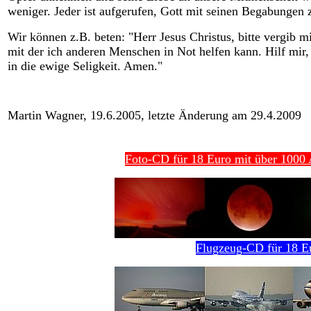
weniger. Jeder ist aufgerufen, Gott mit seinen Begabungen 
Wir können z.B. beten: "Herr Jesus Christus, bitte vergib 
mit der ich anderen Menschen in Not helfen kann. Hilf mir
in die ewige Seligkeit. Amen."
Martin Wagner, 19.6.2005, letzte Änderung am 29.4.2009
Foto-CD für 18 Euro mit über 1000 A
Flugzeug-CD für 18 E