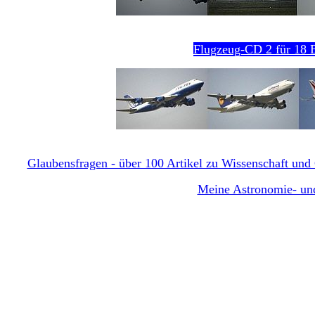
Flugzeug-CD 2 für 18 E
Glaubensfragen - über 100 Artikel zu Wissenschaft und G
Meine Astronomie- und