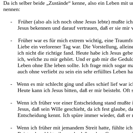
Da ich selber beide „Zustände“ kenne, also ein Leben mit u
nennen:
-
Früher (also als ich noch ohne Jesus lebte) mußte i
Jesus bekennen und darauf vertrauen, daß er sie mir v
-
Früher war es für mich extrem wichtig, eine Traumfr
Liebe ein verlorener Tag war. Die Vorstellung, allein
ich nicht die richtige fand. Heute habe ich Jesus gebet
ich, welche zu mir gehört. Und er gab mir die Gedul
Leben ohne Ehe leben sollte. Ich frage mich sogar ma
auch ohne verliebt zu sein ein sehr erfülltes Leben ha
-
Wenn es mir schlecht ging und alles schief lief war i
Heute kann ich Jesus bitten, daß er mir beisteht. Of
-
Wenn ich früher vor einer Entscheidung stand mußte ic
Jesus, daß sein Wille geschieht, da ich fest glaube,
Entscheidung kennt. Ich spüre immer wieder, daß er
-
Wenn ich früher mit jemandem Streit hatte, fühlte ich