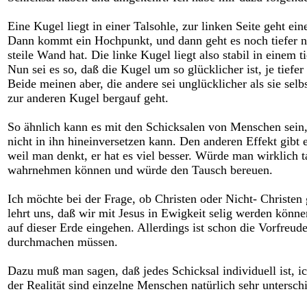
Eine Kugel liegt in einer Talsohle, zur linken Seite geht ei
Dann kommt ein Hochpunkt, und dann geht es noch tiefer nac
steile Wand hat. Die linke Kugel liegt also stabil in einem tie
Nun sei es so, daß die Kugel um so glücklicher ist, je tiefer 
Beide meinen aber, die andere sei unglücklicher als sie selb
zur anderen Kugel bergauf geht.
So ähnlich kann es mit den Schicksalen von Menschen sein, 
nicht in ihn hineinversetzen kann. Den anderen Effekt gibt
weil man denkt, er hat es viel besser. Würde man wirklic
wahrnehmen können und würde den Tausch bereuen.
Ich möchte bei der Frage, ob Christen oder Nicht- Christe
lehrt uns, daß wir mit Jesus in Ewigkeit selig werden könne
auf dieser Erde eingehen. Allerdings ist schon die Vorfreude
durchmachen müssen.
Dazu muß man sagen, daß jedes Schicksal individuell ist, i
der Realität sind einzelne Menschen natürlich sehr unterschi