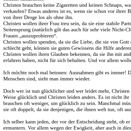
Christen brauchen keine Zigaretten und keinen Schnaps, waru
verkaufen? Etwas anderes ist es, wenn sie schon vor ihrer
von ihrer Droge los als ohne ihn.
Christen wollen ihrer Frau treu sein, da sie eine stabile P
Seitensprung (natürlich gilt das auch für sehr viele Nicht-C
Frauen „auszuprobieren“.
Christen wollen spenden, da sie die Liebe, die sie von Got
schlecht geht, können sie guten Gewissens die Hilfe ander
Christen wollen ihren Glauben bekennen, da sie ihn mit and
erfahren haben, nicht für sich behalten. Und vor allem wol
Ich möchte noch mal betonen: Ausnahmen gibt es immer! Die
Menschen sind, sieht man immer wieder.
Doch wer ist nun glücklicher und wer leidet mehr, Christen
Weise glücklich und Christen leiden anders. Es ist nicht ih
brauchen oft weniger, um glücklich zu sein. Manchmal müsse
sie oft doppelt, da sie denjenigen, die ihnen weh tun, oft 
Ich selber kann jeden, der vor der Entscheidung steht, ob er
ermuntern. Vor allem wegen der Ewigkeit, aber auch in d