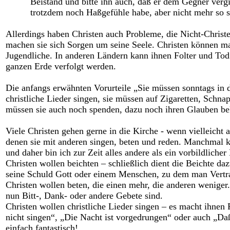
Beistand und bitte ihn auch, daß er dem Gegner vergi
trotzdem noch Haßgefühle habe, aber nicht mehr so 
Allerdings haben Christen auch Probleme, die Nicht-Christ
machen sie sich Sorgen um seine Seele. Christen können m
Jugendliche. In anderen Ländern kann ihnen Folter und Tod 
ganzen Erde verfolgt werden.
Die anfangs erwähnten Vorurteile „Sie müssen sonntags in d
christliche Lieder singen, sie müssen auf Zigaretten, Schnap
müssen sie auch noch spenden, dazu noch ihren Glauben bek
Viele Christen gehen gerne in die Kirche - wenn vielleicht
denen sie mit anderen singen, beten und reden. Manchmal kan
und daher bin ich zur Zeit alles andere als ein vorbildliche
Christen wollen beichten – schließlich dient die Beichte d
seine Schuld Gott oder einem Menschen, zu dem man Vertra
Christen wollen beten, die einen mehr, die anderen weniger
nun Bitt-, Dank- oder andere Gebete sind.
Christen wollen christliche Lieder singen – es macht ihnen 
nicht singen“, „Die Nacht ist vorgedrungen“ oder auch „Da
einfach fantastisch!