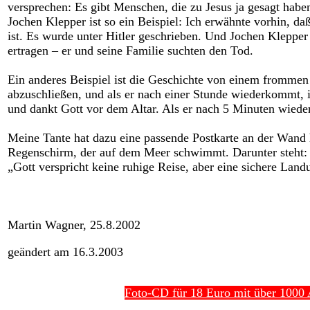
versprechen: Es gibt Menschen, die zu Jesus ja gesagt habe
Jochen Klepper ist so ein Beispiel: Ich erwähnte vorhin, da
ist. Es wurde unter Hitler geschrieben. Und Jochen Klepper
ertragen – er und seine Familie suchten den Tod.
Ein anderes Beispiel ist die Geschichte von einem frommen 
abzuschließen, und als er nach einer Stunde wiederkommt, is
und dankt Gott vor dem Altar. Als er nach 5 Minuten wieder
Meine Tante hat dazu eine passende Postkarte an der Wand
Regenschirm, der auf dem Meer schwimmt. Darunter steht:
„Gott verspricht keine ruhige Reise, aber eine sichere Land
Martin Wagner, 25.8.2002
geändert am 16.3.2003
Foto-CD für 18 Euro mit über 1000 A