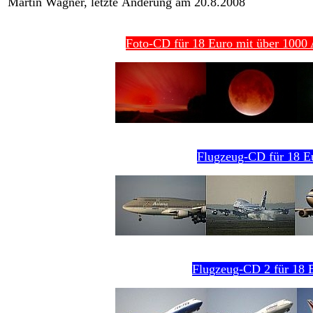
Martin Wagner, letzte Änderung am 20.8.2008
Foto-CD für 18 Euro mit über 1000 A
Flugzeug-CD für 18 E
Flugzeug-CD 2 für 18 E