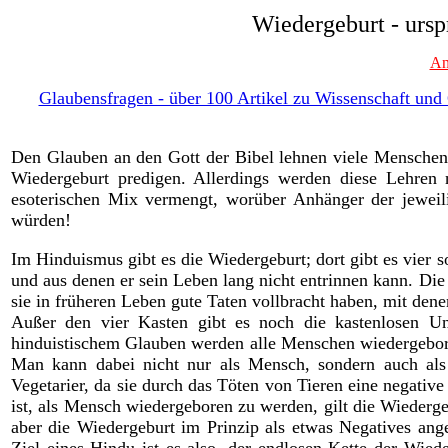
Wiedergeburt - ursp
An
Glaubensfragen - über 100 Artikel zu Wissenschaft und G
Den Glauben an den Gott der Bibel lehnen viele Menschen b
Wiedergeburt predigen. Allerdings werden diese Lehren
esoterischen Mix vermengt, worüber Anhänger der jewei
würden!
Im Hinduismus gibt es die Wiedergeburt; dort gibt es vier 
und aus denen er sein Leben lang nicht entrinnen kann. Di
sie in früheren Leben gute Taten vollbracht haben, mit dene
Außer den vier Kasten gibt es noch die kastenlosen Un
hinduistischem Glauben werden alle Menschen wiedergebore
Man kann dabei nicht nur als Mensch, sondern auch als
Vegetarier, da sie durch das Töten von Tieren eine negati
ist, als Mensch wiedergeboren zu werden, gilt die Wiederg
aber die Wiedergeburt im Prinzip als etwas Negatives ange