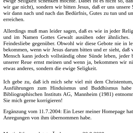
ewige Seligkeit schenken möchte. Dabei ist es nicht so, 
wir gar nicht), sondern wir bitten Jesus, daß er uns unser
wir dann nach und nach das Bedürfnis, Gutes zu tun und u
erreichen.
Allerdings muß man leider sagen, daß es wie in jeder Relig
und im Namen Gottes Gewalt ausüben oder ähnliches. D
Feindesliebe gegenüber. Obwohl wir diese Gebote nie in l
bekommen, wenn wir Jesus darum bitten und er sieht, daß 
Mensch kann jedoch vollständig ohne Sünde leben, jeder b
unserer Reue ernst meinen und wenn ja, bekommen wir nic
etwas anderes, sondern die ewige Seligkeit.
Ich gebe zu, daß ich mich sehr viel mit dem Christentum,
Ausführungen zum Hinduismus und Buddhismus habe i
Bibliographischen Instituts AG, Mannheim (1981) entnomm
Sie mich gerne korrigieren!
Ergänzung vom 11.7.2004: Ein Leser meiner Homepage hat
Anregungen von ihm übernommen habe.