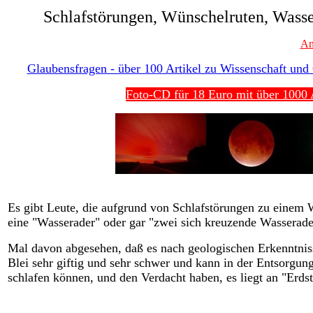
Schlafstörungen, Wünschelruten, Wasse
An
Glaubensfragen - über 100 Artikel zu Wissenschaft und G
Foto-CD für 18 Euro mit über 1000 A
Es gibt Leute, die aufgrund von Schlafstörungen zu einem W
eine "Wasserader" oder gar "zwei sich kreuzende Wasserader
Mal davon abgesehen, daß es nach geologischen Erkenntnisse
Blei sehr giftig und sehr schwer und kann in der Entsorgung
schlafen können, und den Verdacht haben, es liegt an "Erdst