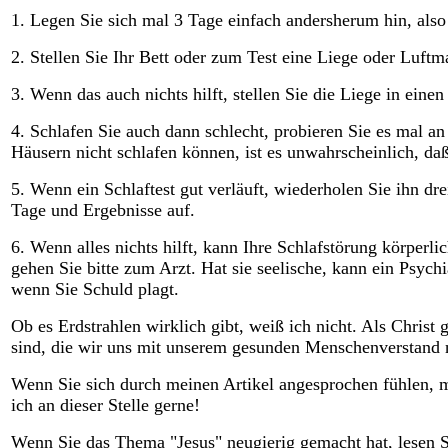
1. Legen Sie sich mal 3 Tage einfach andersherum hin, also
2. Stellen Sie Ihr Bett oder zum Test eine Liege oder Luftm
3. Wenn das auch nichts hilft, stellen Sie die Liege in ein
4. Schlafen Sie auch dann schlecht, probieren Sie es mal
Häusern nicht schlafen können, ist es unwahrscheinlich, daß
5. Wenn ein Schlaftest gut verläuft, wiederholen Sie ihn dr
Tage und Ergebnisse auf.
6. Wenn alles nichts hilft, kann Ihre Schlafstörung körperli
gehen Sie bitte zum Arzt. Hat sie seelische, kann ein Psychia
wenn Sie Schuld plagt.
Ob es Erdstrahlen wirklich gibt, weiß ich nicht. Als Chris
sind, die wir uns mit unserem gesunden Menschenverstand n
Wenn Sie sich durch meinen Artikel angesprochen fühlen, mai
ich an dieser Stelle gerne!
Wenn Sie das Thema "Jesus" neugierig gemacht hat, lesen S