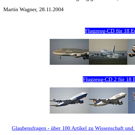
Martin Wagner, 28.11.2004
Flugzeug-CD für 18 E
Flugzeug-CD 2 für 18 E
Glaubensfragen - über 100 Artikel zu Wissenschaft und G