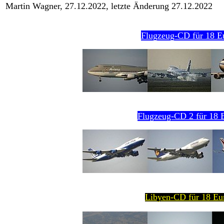
Martin Wagner, 27.12.2022, letzte Änderung 27.12.2022
Flugzeug-CD für 18 E
Flugzeug-CD 2 für 18 E
Libyen-CD für 18 Eur