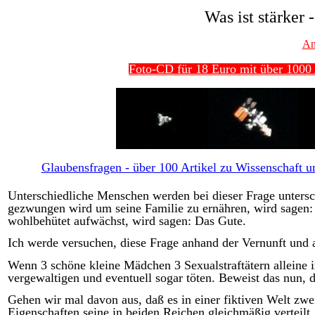
Was ist stärker 
An
Foto-CD für 18 Euro mit über 1000 
Glaubensfragen - über 100 Artikel zu Wissenschaft un
Unterschiedliche Menschen werden bei dieser Frage untersch
gezwungen wird um seine Familie zu ernähren, wird sagen: 
wohlbehütet aufwächst, wird sagen: Das Gute.
Ich werde versuchen, diese Frage anhand der Vernunft und 
Wenn 3 schöne kleine Mädchen 3 Sexualstraftätern alleine
vergewaltigen und eventuell sogar töten. Beweist das nun, d
Gehen wir mal davon aus, daß es in einer fiktiven Welt zwei
Eigenschaften seine in beiden Reichen gleichmäßig verteilt,