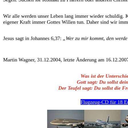
Wir alle werden unser Leben lang immer wieder schuldig.
eigener Kraft immer Gottes Willen tun. Daher sind wir imm
Jesus sagt in Johannes 6,37:
„Wer zu mir kommt, den werde 
Martin Wagner, 31.12.2004
, letzte Änderung am 16.12.200
Was ist der Unterschi
Gott sagt: Du sollst dei
Der Teufel sagt: Du sollst die F
Flugzeug-CD für 18 E