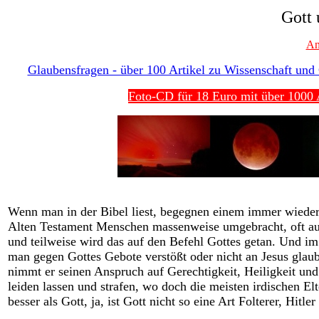
Gott 
An
Glaubensfragen - über 100 Artikel zu Wissenschaft und G
Foto-CD für 18 Euro mit über 1000 A
Wenn man in der Bibel liest, begegnen einem immer wieder
Alten Testament Menschen massenweise umgebracht, oft auc
und teilweise wird das auf den Befehl Gottes getan. Und i
man gegen Gottes Gebote verstößt oder nicht an Jesus gla
nimmt er seinen Anspruch auf Gerechtigkeit, Heiligkeit und
leiden lassen und strafen, wo doch die meisten irdischen El
besser als Gott, ja, ist Gott nicht so eine Art Folterer, Hitle