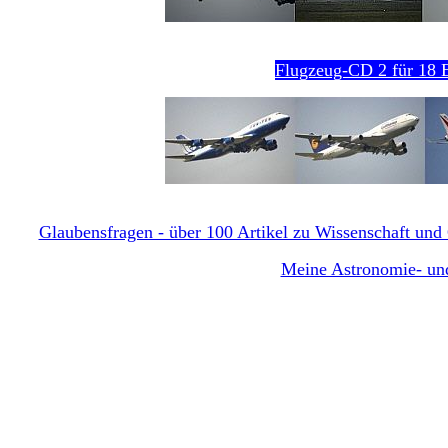
Flugzeug-CD 2 für 18 E
Glaubensfragen - über 100 Artikel zu Wissenschaft und G
Meine Astronomie- und