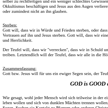
selber zu rechtfertigen und ein weniger schlechtes Gewissen
Okkultismus beschäftigen und Jesus aus den Augen verlieren 
oder zumindest nicht an ihn glauben.
Sterben:
Gott will, dass wir in Würde und Frieden sterben, oder das
Vertrauen auf ihn und Jesus sterben. Gott will, dass wir ei
und Herrlichkeit.
Der Teufel will, dass wir "verrecken", dass wir in Schuld u
treiben. Letztendlich will der Teufel, dass wir alle in die 
Zusammenfassung:
Gott bzw. Jesus will für uns ein ewiger Segen sein, der Teu
GOD is GOOD a
Wie gesagt, wohl jeder Mensch wird sich teilweise in der e
leben wollen und sich von dunklen Mächten trennen wollen
Segen. Suchen sie Kontakt zu Pfarrern oder anderen Christ