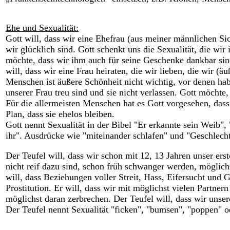
Ehe und Sexualität:
Gott will, dass wir eine Ehefrau (aus meiner männlichen Sich
wir glücklich sind. Gott schenkt uns die Sexualität, die wir
möchte, dass wir ihm auch für seine Geschenke dankbar sind
will, dass wir eine Frau heiraten, die wir lieben, die wir 
Menschen ist äußere Schönheit nicht wichtig, vor denen hab
unserer Frau treu sind und sie nicht verlassen. Gott möchte,
Für die allermeisten Menschen hat es Gott vorgesehen, dass 
Plan, dass sie ehelos bleiben.
Gott nennt Sexualität in der Bibel "Er erkannte sein Weib",
ihr". Ausdrücke wie "miteinander schlafen" und "Geschlech
Der Teufel will, dass wir schon mit 12, 13 Jahren unser ers
nicht reif dazu sind, schon früh schwanger werden, möglich
will, dass Beziehungen voller Streit, Hass, Eifersucht und
Prostitution. Er will, dass wir mit möglichst vielen Partn
möglichst daran zerbrechen. Der Teufel will, dass wir unse
Der Teufel nennt Sexualität "ficken", "bumsen", "poppen" o