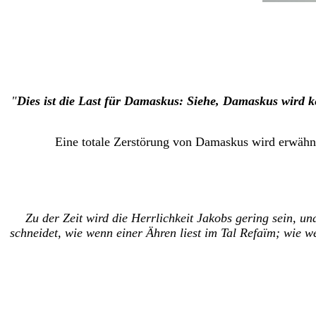
"
Dies ist die Last für Damaskus: Siehe, Damaskus wird ke
Eine totale Zerstörung von Damaskus wird erwähnt
Zu der Zeit wird die Herrlichkeit Jakobs gering sein, un
schneidet, wie wenn einer Ähren liest im Tal Refaïm;
wie we