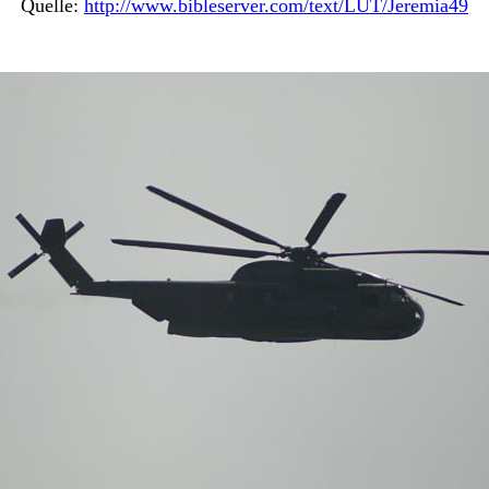
Quelle:
http://www.bibleserver.com/text/LUT/Jeremia49