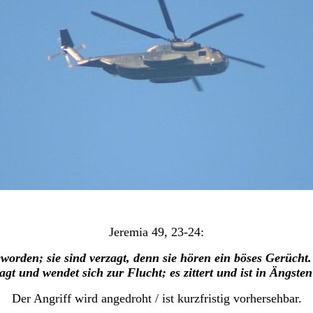
Jeremia 49, 23-24:
en; sie sind verzagt, denn sie hören ein böses Gerücht. Ih
agt und wendet sich zur Flucht; es zittert und ist in Ängst
Der Angriff wird angedroht / ist kurzfristig vorhersehbar.