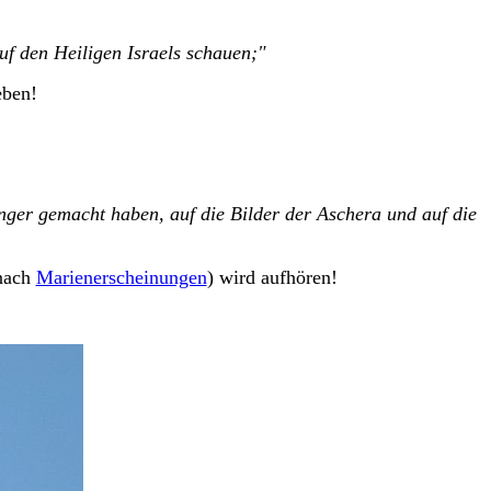
uf den Heiligen Israels schauen;"
eben!
inger gemacht haben, auf die Bilder der Aschera und auf die
 nach
Marienerscheinungen
) wird aufhören!