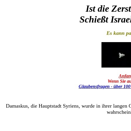
Ist die Zer
Schießt Isra
Es kann pa
Anfan
Wenn Sie au
Glaubensfragen - über 100 A
Damaskus, die Hauptstadt Syriens, wurde in ihrer langen 
wahrscheinl