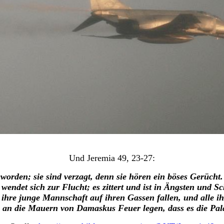
Und Jeremia 49, 23-27:
en; sie sind verzagt, denn sie hören ein böses Gerücht. Ih
wendet sich zur Flucht; es zittert und ist in Ängsten und 
ihre junge Mannschaft auf ihren Gassen fallen, und alle i
l an die Mauern von Damaskus Feuer legen, dass es die Pal