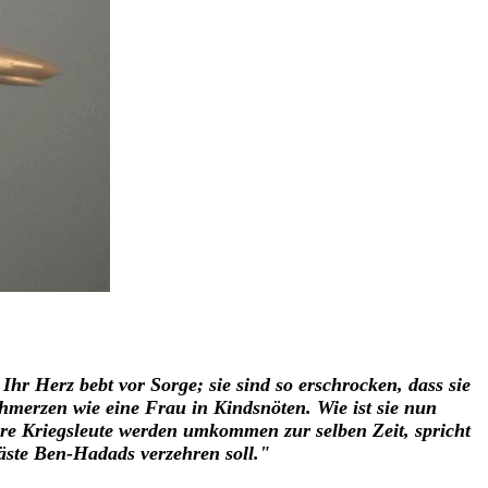
r Herz bebt vor Sorge; sie sind so erschrocken, dass sie
Schmerzen wie eine Frau in Kindsnöten.
Wie ist sie nun
hre Kriegsleute werden umkommen zur selben Zeit, spricht
äste Ben-Hadads verzehren soll."