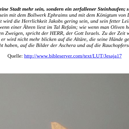
ine Stadt mehr sein, sondern ein zerfallener Steinhaufen;
s
 sein mit dem Bollwerk Ephraims und mit dem Königtum von 
t wird die Herrlichkeit Jakobs gering sein, und sein fetter L
wenn einer Ähren liest im Tal Refaïm;
wie wenn man Oliven he
den Zweigen, spricht der HERR, der Gott Israels.
Zu der Zeit 
 er wird nicht mehr blicken auf die Altäre, die seine Hände 
t haben, auf die Bilder der Aschera und auf die Rauchopfers
Quelle:
http://www.bibleserver.com/text/LUT/Jesaja17