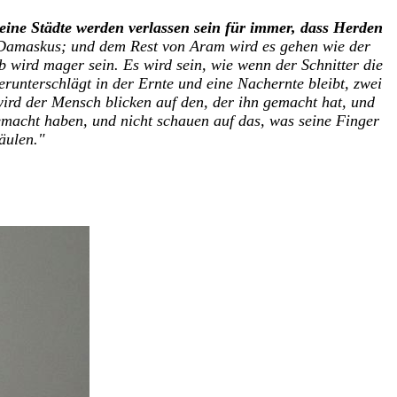
eine Städte werden verlassen sein für immer, dass Herden
Damaskus; und dem Rest von Aram wird es gehen wie der
eib wird mager sein.
Es wird sein, wie wenn der Schnitter die
runterschlägt in der Ernte und eine Nachernte bleibt, zwei
wird der Mensch blicken auf den, der ihn gemacht hat, und
gemacht haben, und nicht schauen auf das, was seine Finger
äulen."