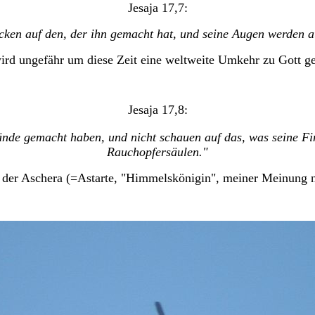
Jesaja 17,7:
cken auf den, der ihn gemacht hat, und seine Augen werden a
ird ungefähr um diese Zeit eine weltweite Umkehr zu Gott g
Jesaja 17,8:
Hände gemacht haben, und nicht schauen auf das, was seine F
Rauchopfersäulen."
 der Aschera (=Astarte, "Himmelskönigin", meiner Meinung