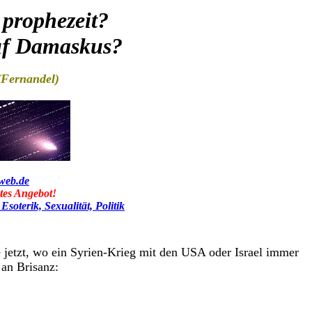
 prophezeit?
auf Damaskus?
(Fernandel)
web.de
tes Angebot!
soterik, Sexualität, Politik
 jetzt, wo ein Syrien-Krieg mit den USA oder Israel immer
 an Brisanz: