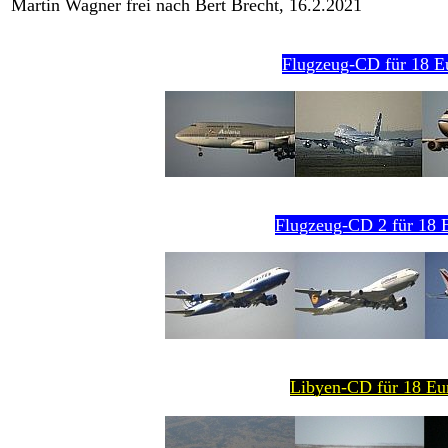
Martin Wagner frei nach Bert Brecht, 16.2.2021
Flugzeug-CD für 18 E
Flugzeug-CD 2 für 18 E
Libyen-CD für 18 Eur