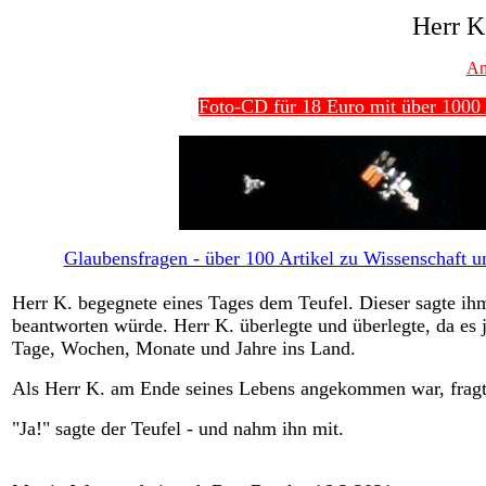
Herr K
An
Foto-CD für 18 Euro mit über 1000 
Glaubensfragen - über 100 Artikel zu Wissenschaft un
Herr K. begegnete eines Tages dem Teufel. Dieser sagte ihm
beantworten würde. Herr K. überlegte und überlegte, da es 
Tage, Wochen, Monate und Jahre ins Land.
Als Herr K. am Ende seines Lebens angekommen war, fragte 
"Ja!" sagte der Teufel - und nahm ihn mit.