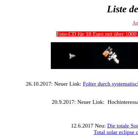
Liste d
An
Foto-CD für 18 Euro mit über 1000 
26.10.2017: Neuer Link:
Folter durch systematis
20.9.2017: Neuer Link:
Hochinteress
12.6.2017 Neu:
Die totale S
Total solar eclipse