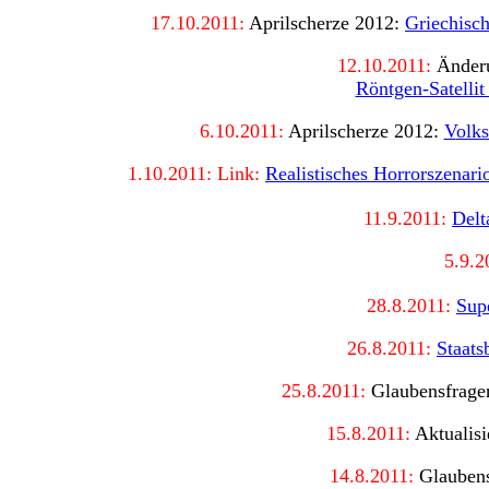
17.10.2011:
Aprilscherze 2012:
Griechisc
12.10.2011:
Änder
Röntgen-Satellit
6.10.2011:
Aprilscherze 2012:
V
olks
1.10.2011: Link:
Realistisches Horrorszenari
11.9.2011:
Delt
5
.9.2
28.8.2011:
Sup
26.8.2011:
Staats
25.8.2011:
Glaubensfrage
15.8.2011:
Aktualisi
14.8.2011:
Glaubens