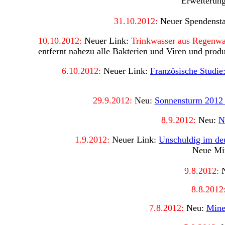
Erweiterun
31
.10.2012:
Neuer Spendensta
10
.10.2012:
Neuer Link:
Trinkwasser aus Regenwa
entfernt nahezu alle Bakterien und Viren und produ
6
.10.2012:
Neuer Link:
Französische Studi
29.9.2012:
Neu:
Sonnensturm 2012 -
8.9.2012:
Neu:
N
1
.9.2012:
Neuer Link:
Unschuldig im de
Neue Min
9
.8.2012:
N
8.8.2012
7.8.2012:
Neu:
Miner