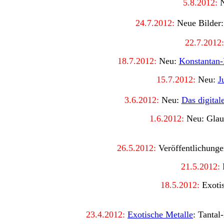
5.8.2012:
N
24
.7.2012:
Neue Bilder
22
.7.2012:
18.7.2012:
Neu:
Konstantan-
15
.7.2012:
Neu:
J
3.6.2012:
Neu:
Das digital
1.6.2012:
Neu: Glau
26.5.2012:
Veröffentlichung
21.5.2012:
18.5.2012:
Exotis
23.4.2012:
Exotische Metalle
: Tanta