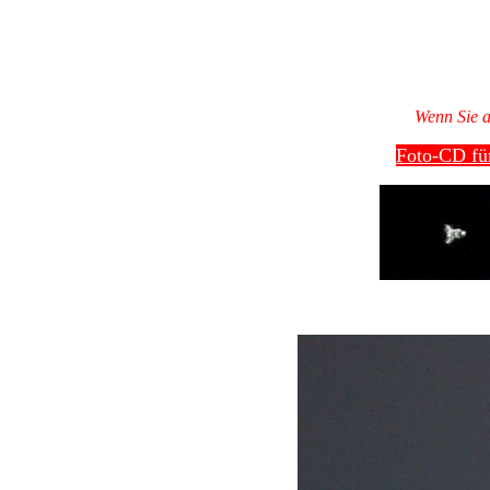
Wenn Sie a
Foto-CD für