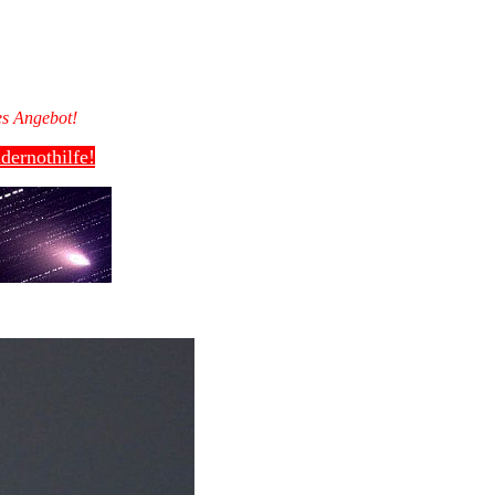
es Angebot!
dernothilfe!