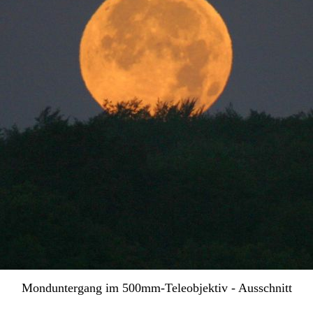
Monduntergang im 500mm-Teleobjektiv - Ausschnitt