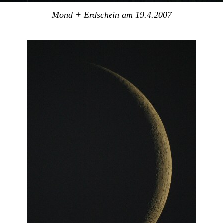
Mond + Erdschein am 19.4.2007