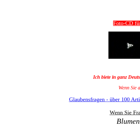
Foto-CD für
Ich biete in ganz Deu
Wenn Sie a
Glaubensfragen - über 100 Arti
Wenn Sie Fra
Blumen