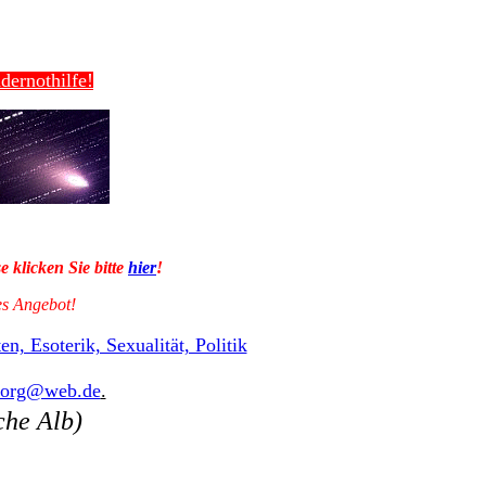
dernothilfe!
 klicken Sie bitte
hier
!
es Angebot!
, Esoterik, Sexualität, Politik
.org@web.de
.
he Alb)