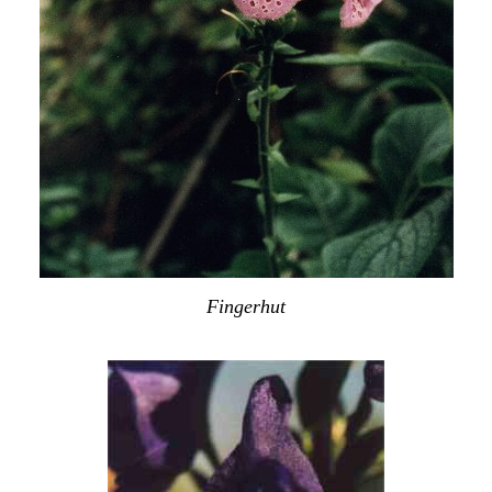
Fingerhut