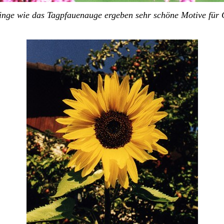
inge wie das Tagpfauenauge ergeben sehr schöne Motive für