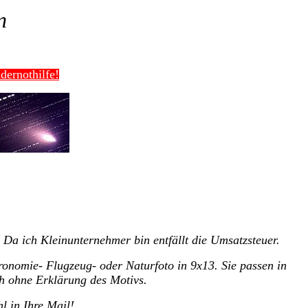
n
dernothilfe!
Da ich Kleinunternehmer bin entfällt die Umsatzsteuer.
onomie- Flugzeug- oder Naturfoto in 9x13. Sie passen in
uch ohne Erklärung des Motivs.
hl in Ihre Mail!