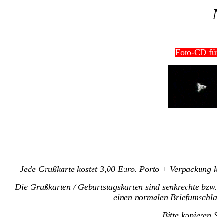
Foto-CD für
Jede Grußkarte kostet 3,00 Euro. Porto + Verpackung 
Die Grußkarten / Geburtstagskarten sind senkrechte bzw
einen normalen Briefumschlag,
Bitte kopieren 