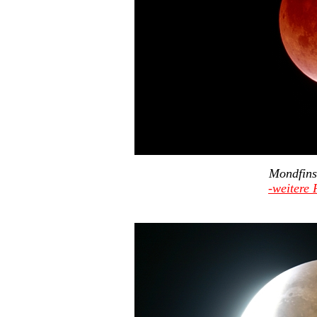
Mondfins
-weitere 