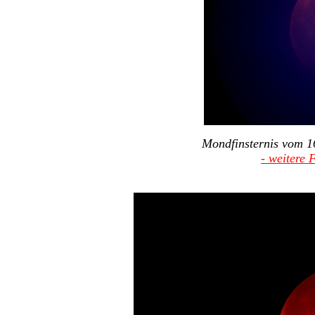
Mondfinsternis vom 1
- weitere 