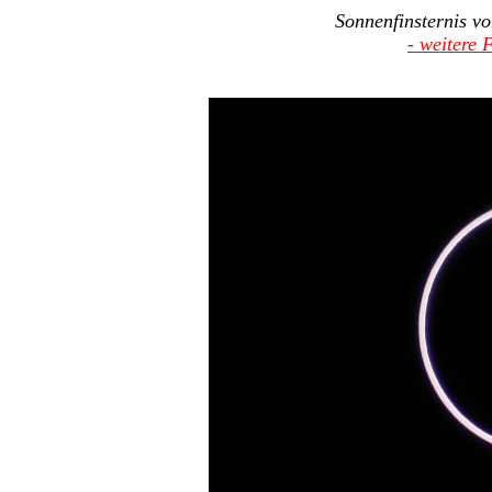
Sonnenfinsternis v
- weitere 