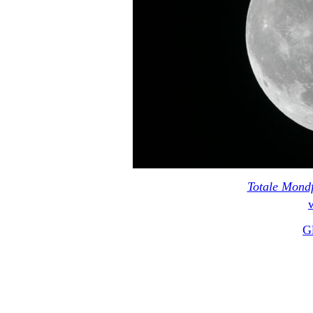
Totale Mondf
G