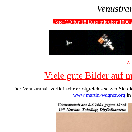
Venustra
Foto-CD für 18 Euro mit über 1000 A
An
Viele gute Bilder auf 
Der Venustransit verlief sehr erfolgreich - setzen Sie 
www.martin-wagner.org
in 