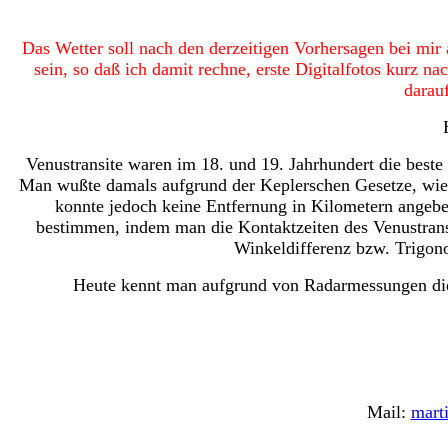
Das Wetter soll nach den derzeitigen Vorhersagen bei mir
sein, so daß ich damit rechne, erste Digitalfotos kurz na
darau
Venustransite waren im 18. und 19. Jahrhundert die best
Man wußte damals aufgrund der Keplerschen Gesetze, wie 
konnte jedoch keine Entfernung in Kilometern angebe
bestimmen, indem man die Kontaktzeiten des Venustransi
Winkeldifferenz bzw. Trigon
Heute kennt man aufgrund von Radarmessungen die
Mail:
mart