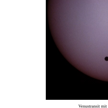
Venustransit mit