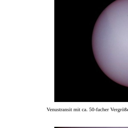
Venustransit mit ca. 50-facher Vergr