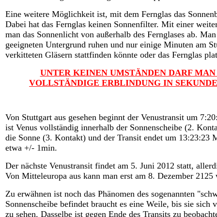
Eine weitere Möglichkeit ist, mit dem Fernglas das Sonnenb
Dabei hat das Fernglas keinen Sonnenfilter. Mit einer weite
man das Sonnenlicht von außerhalb des Fernglases ab. Man 
geeigneten Untergrund ruhen und nur einige Minuten am St
verkitteten Gläsern stattfinden könnte oder das Fernglas pla
UNTER KEINEN UMSTÄNDEN DARF MAN B
VOLLSTÄNDIGE ERBLINDUNG IN SEKUNDE
Von Stuttgart aus gesehen beginnt der Venustransit um 7:
ist Venus vollständig innerhalb der Sonnenscheibe (2. Konta
die Sonne (3. Kontakt) und der Transit endet um 13:23:23 
etwa +/- 1min.
Der nächste Venustransit findet am 5. Juni 2012 statt, alle
Von Mitteleuropa aus kann man erst am 8. Dezember 2125 w
Zu erwähnen ist noch das Phänomen des sogenannten "schwa
Sonnenscheibe befindet braucht es eine Weile, bis sie sic
zu sehen. Dasselbe ist gegen Ende des Transits zu beobacht