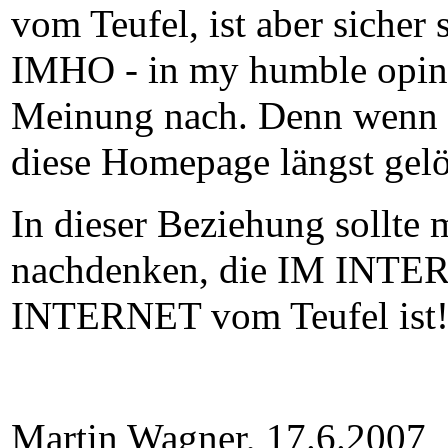
vom Teufel, ist aber sicher 
IMHO - in my humble opini
Meinung nach. Denn wenn i
diese Homepage längst gelös
In dieser Beziehung sollte
nachdenken, die IM INTE
INTERNET vom Teufel ist!
Martin Wagner, 17.6.2007