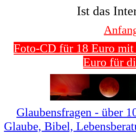
Ist das Int
Anfan
Foto-CD für 18 Euro mit
Euro für d
Glaubensfragen - über 1
Glaube, Bibel, Lebensberatu