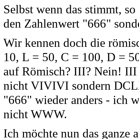
Selbst wenn das stimmt, s
den Zahlenwert "666" sond
Wir kennen doch die römisch
10, L = 50, C = 100, D = 5
auf Römisch? III? Nein! III
nicht VIVIVI sondern DCLX
"666" wieder anders - ich w
nicht WWW.
Ich möchte nun das ganze a