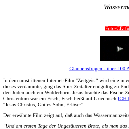
Wasserma
Foto-CD fü
Glaubensfragen - über 100 Ar
In dem umstrittenen Internet-Film "Zeitgeist" wird eine int
dieses verdammte, ging das Stier-Zeitalter endgültig zu En
den Juden auch ein Widderhorn. Jesus brachte das Fische-Ze
Christentum war ein Fisch, Fisch heißt auf Griechisch
ICH
"Jesus Christus, Gottes Sohn, Erlöser".
Der erwähnte Film zeigt auf, daß auch das Wassermannzeital
"Und am ersten Tage der Ungesäuerten Brote, als man das 