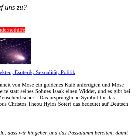
f uns zu?
dernothilfe
ten, Esoterik, Sexualität, Politik
esenheit von Mose ein goldenes Kalb anfertigten und Mose
te statt seines Sohnes Isaak einen Widder, und es gibt bei
"Menschenfischer". Das ursprüngliche Symbol für das
sous Christos Theou Hyios Soter) das bedeutet auf Deutsch
du, dass wir hingehen und das Passalamm bereiten, damit