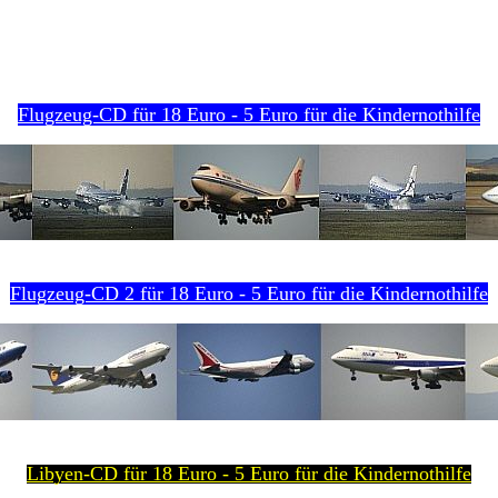
Flugzeug-CD für 18 Euro
- 5 Euro für die Kindernothilfe
Flugzeug-CD 2 für 18 Euro - 5 Euro für die Kindernothilfe
Libyen-CD für 18 Euro - 5 Euro für die Kindernothilfe