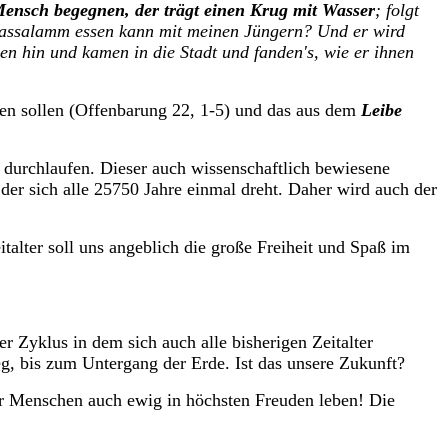
Mensch begegnen, der trägt einen Krug mit Wasser
; folgt
 Passalamm essen kann mit meinen Jüngern? Und er wird
gen hin und kamen in die Stadt und fanden's, wie er ihnen
men sollen (Offenbarung 22, 1-5) und das aus dem
Leibe
 durchlaufen. Dieser auch wissenschaftlich bewiesene
er sich alle 25750 Jahre einmal dreht. Daher wird auch der
talter soll uns angeblich die große Freiheit und Spaß im
r Zyklus in dem sich auch alle bisherigen Zeitalter
eg, bis zum Untergang der Erde. Ist das unsere Zukunft?
wir Menschen auch ewig in höchsten Freuden leben! Die